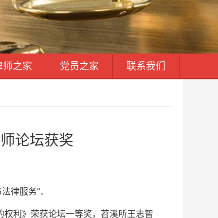
律师之家
党员之家
联系我们
律师论坛获奖
法律服务”。
权利》荣获论坛一等奖，苕溪所王志智