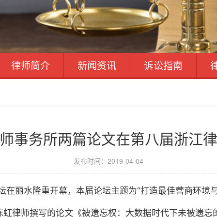
律师简介
新闻资讯
诉讼指南
师事务所两篇论文在第八届浙江
发布时间：2019-04-04
坛在丽水隆重开幕，本届论坛主题为“打造最佳营商环境与
虹律师撰写的论文《被遗忘权：大数据时代下未被遗忘的