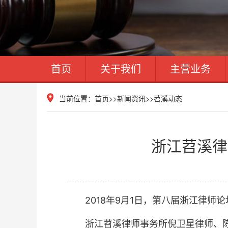
首页
关于我们
主营业务
当前位置：
首页
>>
新闻资讯
>>
苕溪动态
浙江苕溪律
2018年9月1日，第八届浙江律师论
浙江苕溪律师事务所倪卫星律师、陈